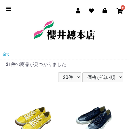
0
全て
21件
の商品が見つかりました