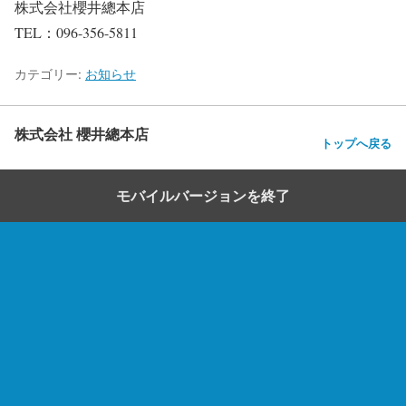
株式会社櫻井總本店
TEL：096-356-5811
カテゴリー:
お知らせ
株式会社 櫻井總本店
トップへ戻る
モバイルバージョンを終了